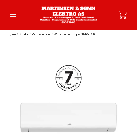
Hjem
/
Butikk
/
Varmepumpe
/
Wilfa varmepumpe NARVIK 40