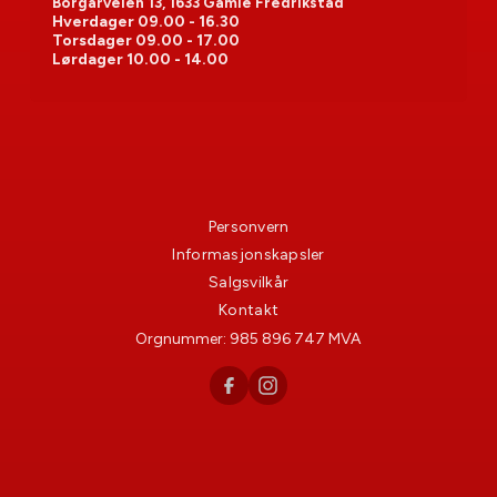
Borgarveien 13, 1633 Gamle Fredrikstad
Hverdager
09.00 - 16.30
Torsdager
09.00 - 17.00
Lørdager
10.00 - 14.00
Personvern
Informasjonskapsler
Salgsvilkår
Kontakt
Orgnummer:
985 896 747
MVA