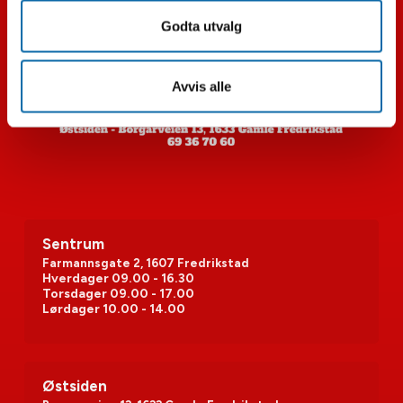
Godta utvalg
Avvis alle
Sentrum
Farmannsgate 2, 1607 Fredrikstad
Hverdager
09.00 - 16.30
Torsdager
09.00 - 17.00
Lørdager
10.00 - 14.00
Østsiden