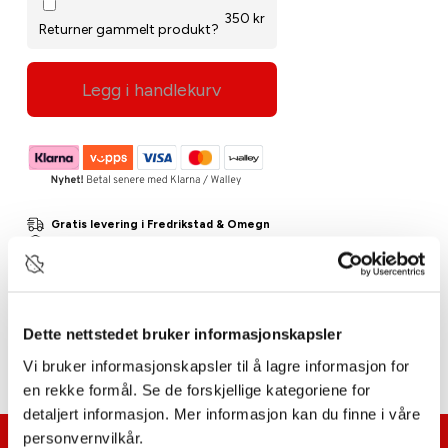
350 kr
Returner gammelt produkt?
Legg i handlekurv
Gratis levering i Fredrikstad & Omegn
Klikk & Hent i Fredrikstad
På lager
Beskrivelse
Dette nettstedet bruker informasjonskapsler
Vi bruker informasjonskapsler til å lagre informasjon for
en rekke formål. Se de forskjellige kategoriene for
detaljert informasjon. Mer informasjon kan du finne i våre
personvernvilkår.