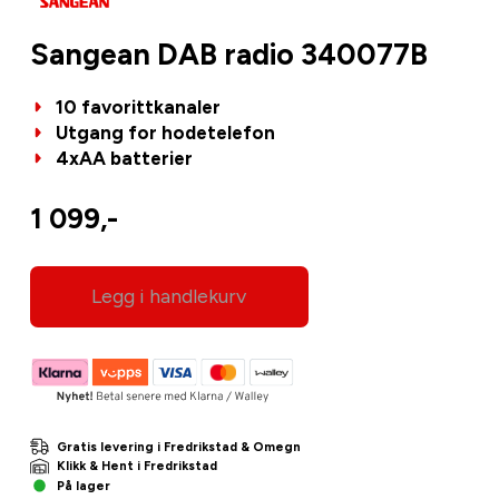
Sangean DAB radio 340077B
10 favorittkanaler
Utgang for hodetelefon
4xAA batterier
1 099,-
Legg i handlekurv
Gratis levering i Fredrikstad & Omegn
Klikk & Hent i Fredrikstad
På lager