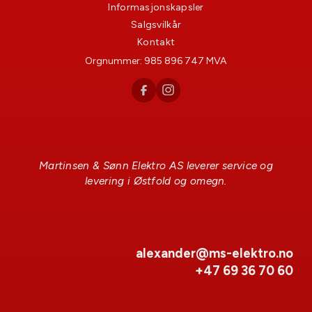
Informasjonskapsler
Salgsvilkår
Kontakt
Orgnummer:
985 896 747
MVA
Martinsen & Sønn Elektro AS leverer service og
levering i Østfold og omegn.
alexander@ms-elektro.no
+47 69 36 70 60