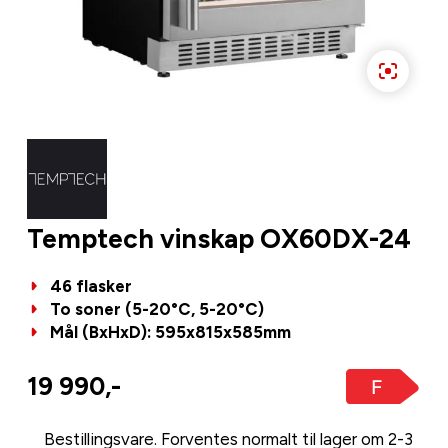
Temptech vinskap OX60DX-24
46 flasker
To soner (5-20°C, 5-20°C)
Mål (BxHxD): 595x815x585mm
19 990,-
Bestillingsvare. Forventes normalt til lager om 2-3