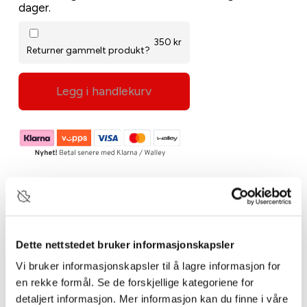
dager.
350 kr
Returner gammelt produkt?
Legg i handlekurv
Gratis levering i Fredrikstad & Omegn
Klikk & Hent i Fredrikstad
Bestillingsvare
Dette nettstedet bruker informasjonskapsler
Beskrivelse
Vi bruker informasjonskapsler til å lagre informasjon for
en rekke formål. Se de forskjellige kategoriene for
detaljert informasjon. Mer informasjon kan du finne i våre