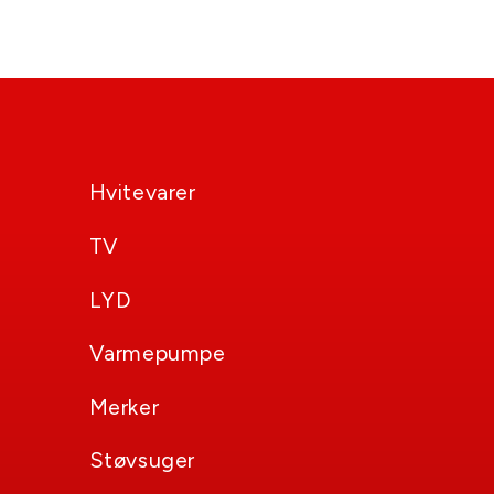
Hvitevarer
TV
LYD
Varmepumpe
Merker
Støvsuger