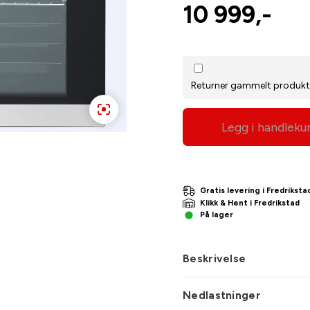
10 999,-
Returner gammelt produk
Legg i handleku
Gratis levering i Fredriks
Klikk & Hent i Fredrikstad
På lager
Beskrivelse
Nedlastninger